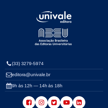
(33) 3279-5974
editora@univale.br
9h às 12h — 14h às 18h