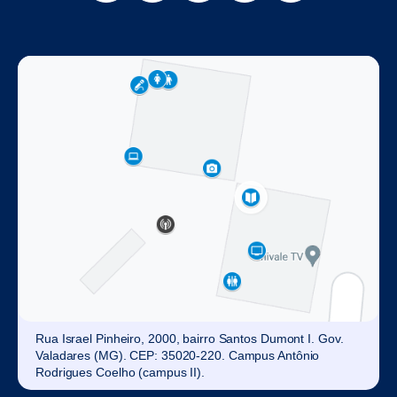
Rua Israel Pinheiro, 2000, bairro Santos Dumont I. Gov.
Valadares (MG). CEP: 35020-220. Campus Antônio
Rodrigues Coelho (campus II).