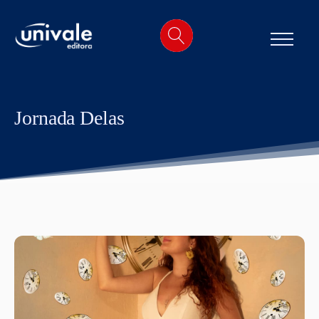
o
conteúdo
Jornada Delas