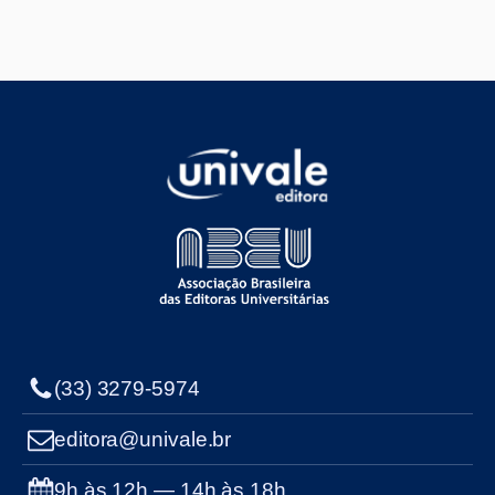
(33) 3279-5974
editora@univale.br
9h às 12h — 14h às 18h