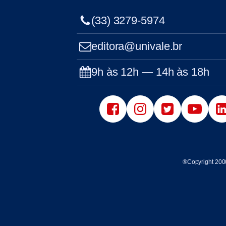
(33) 3279-5974
editora@univale.br
9h às 12h — 14h às 18h
®Copyright 200