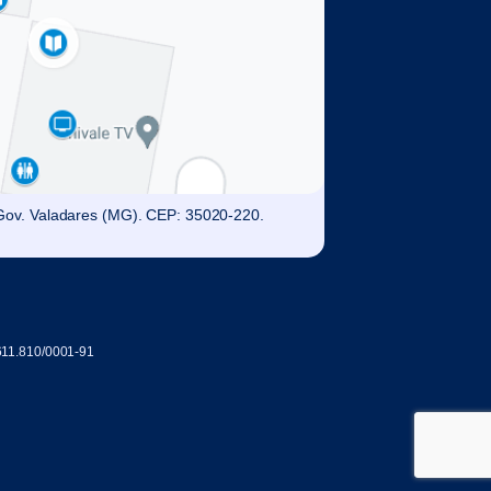
. Gov. Valadares (MG). CEP: 35020-220.
611.810/0001-91