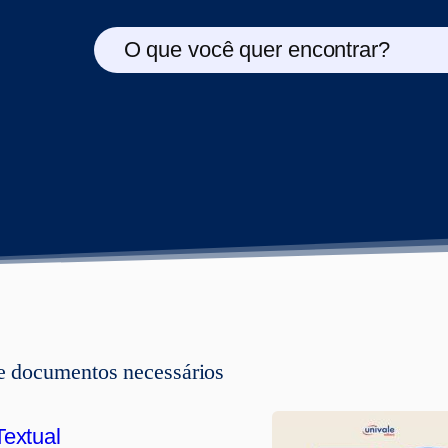
O que você quer encontrar?
de documentos necessários
extual