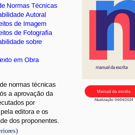
de Normas Técnicas
ilidade Autoral
eitos de Imagem
itos de Fotografia
bilidade sobre
Texto em Obra
o de normas técnicas
Manual da escrita
pós a aprovação da
Atualização: 04/04/2024
ecutados por
pela editora e os
ade dos proponentes.
riores)