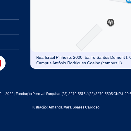
Rua Israel Pinheiro, 2000, bairro Santos Dumont I
Campus Antônio Rodrigues Coelho (campus II).
0 – 2022 | Fundação Percival Farquhar (33) 3279-5515 / (33) 3279-5505 CNPJ: 20.
Ilustração:
Amanda Mara Soares Cardoso