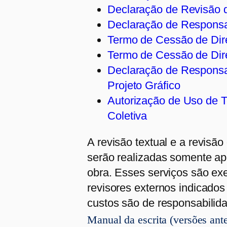
Declaração de Revisão 
Declaração de Responsab
Termo de Cessão de Dir
Termo de Cessão de Dire
Declaração de Responsa
Projeto Gráfico
Autorização de Uso de 
Coletiva
A revisão textual e a revisã
serão realizadas somente a
obra. Esses serviços são ex
revisores externos indicados 
custos são de responsabilid
Manual da escrita (versões ante