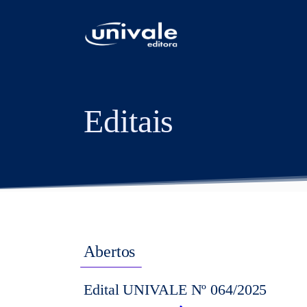
conteúdo
Editais
Abertos
Edital UNIVALE Nº 064/2025