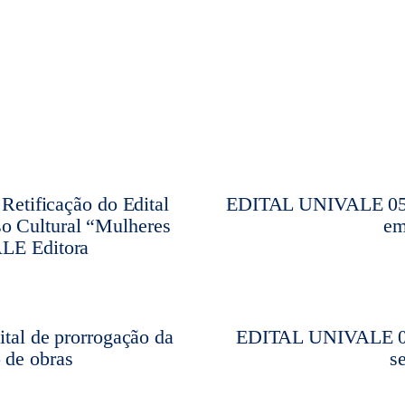
etificação do Edital
EDITAL UNIVALE 051/
 Cultural “Mulheres
em
ALE Editora
al de prorrogação da
EDITAL UNIVALE 032
 de obras
s