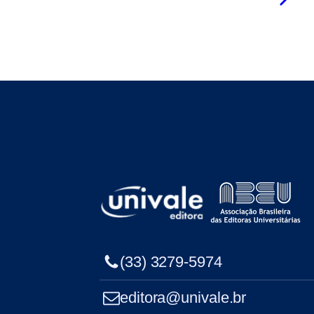
(33) 3279-5974
editora@univale.br