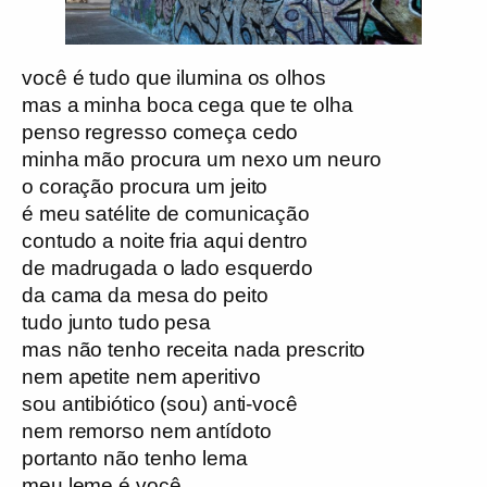
você é tudo que ilumina os olhos
mas a minha boca cega que te olha
penso regresso começa cedo
minha mão procura um nexo um neuro
o coração procura um jeito
é meu satélite de comunicação
contudo a noite fria aqui dentro
de madrugada o lado esquerdo
da cama da mesa do peito
tudo junto tudo pesa
mas não tenho receita nada prescrito
nem apetite nem aperitivo
sou antibiótico (sou) anti-você
nem remorso nem antídoto
portanto não tenho lema
meu leme é você