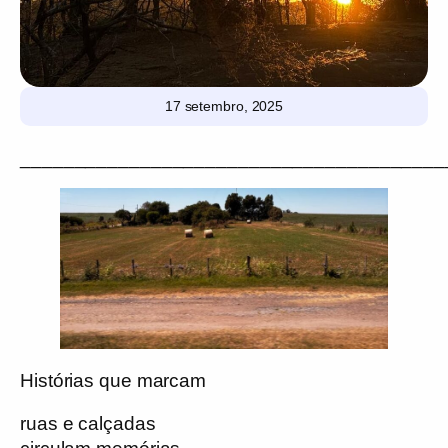
17 setembro, 2025
_______________________________________
Histórias que marcam
ruas e calçadas