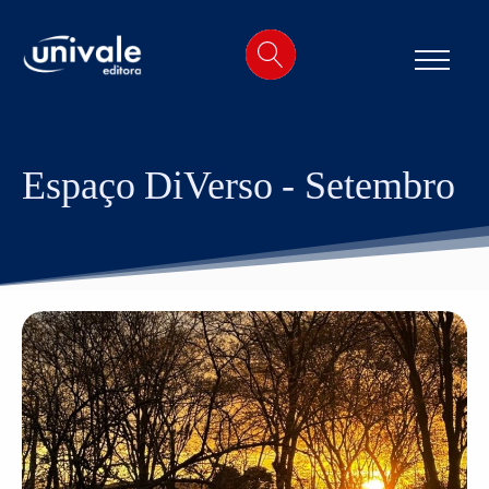
o
conteúdo
Espaço DiVerso - Setembro