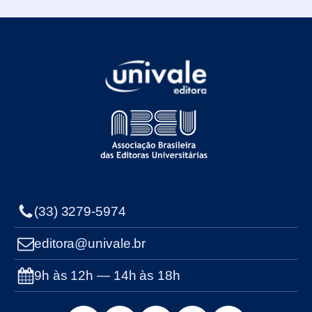
(33) 3279-5974
editora@univale.br
9h às 12h — 14h às 18h