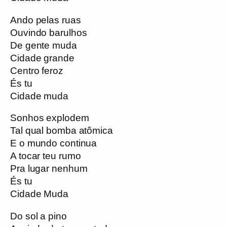
Ando pelas ruas
Ouvindo barulhos
De gente muda
Cidade grande
Centro feroz
És tu
Cidade muda
Sonhos explodem
Tal qual bomba atômica
E o mundo continua
A tocar teu rumo
Pra lugar nenhum
És tu
Cidade Muda
Do sol a pino