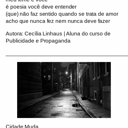
é poesia você deve entender
(que) não faz sentido quando se trata de amor
acho que nunca fez nem nunca deve fazer
Autora:
Cecília Linhaus | Aluna do curso de
Publicidade e Propaganda
_______________________________________
Cidade Muda