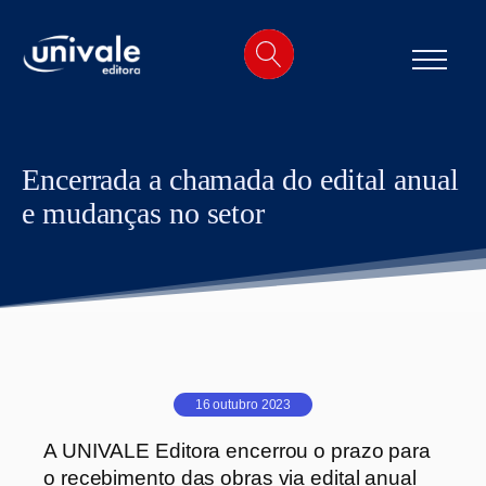
o
conteúdo
Encerrada a chamada do edital anual
e mudanças no setor
16 outubro 2023
A UNIVALE Editora encerrou o prazo para
o recebimento das obras via edital anual