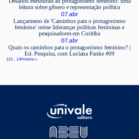
Desafios estruturais ao protagonismo feminino: uma
leitura sobre gênero e representação política
07.abr
Lançamento de 'Caminhos para o protagonismo
feminino' reúne lideranças políticas femininas e
pesquisadores em Curitiba
07.abr
Quais os caminhos para o protagonismo feminino? |
Ed. Pesquisa, com Luciana Panke #09
1
2
3
…
14
Próximo »