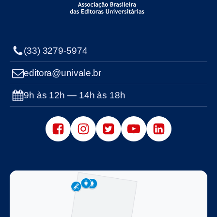
(33) 3279-5974
editora@univale.br
9h às 12h — 14h às 18h