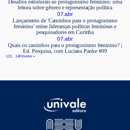
Desafios estruturais ao protagonismo feminino: uma
leitura sobre gênero e representação política
07.abr
Lançamento de 'Caminhos para o protagonismo
feminino' reúne lideranças políticas femininas e
pesquisadores em Curitiba
07.abr
Quais os caminhos para o protagonismo feminino? |
Ed. Pesquisa, com Luciana Panke #09
1
2
3
…
14
Próximo »