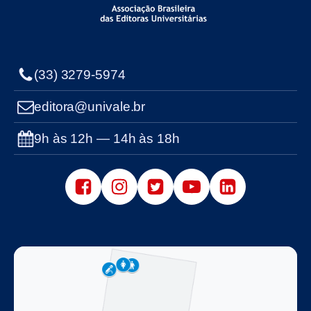
(33) 3279-5974
editora@univale.br
9h às 12h — 14h às 18h