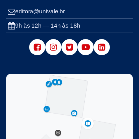
editora@univale.br
9h às 12h — 14h às 18h