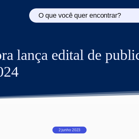
O que você quer encontrar?
 lança edital de publi
024
2 junho 2023