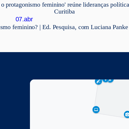
 protagonismo feminino' reúne lideranças polític
Curitiba
07.abr
ismo feminino? | Ed. Pesquisa, com Luciana Panke