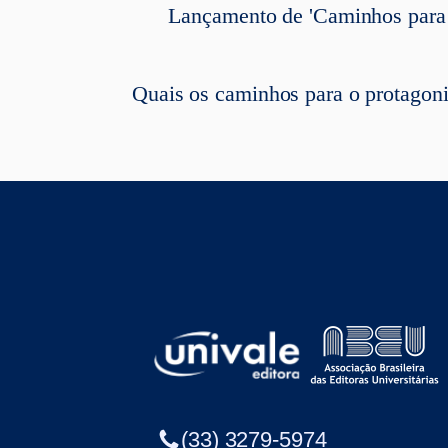
Lançamento de 'Caminhos para o
Quais os caminhos para o protagon
(33) 3279-5974