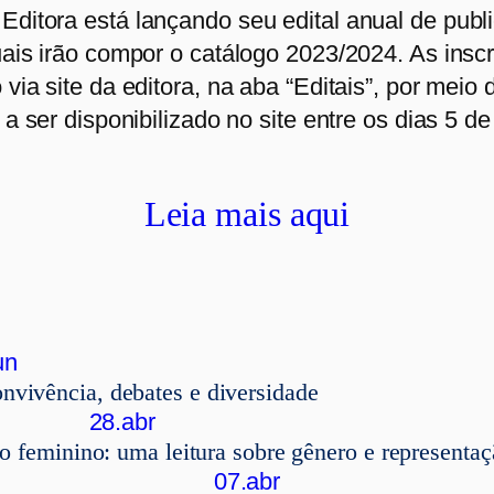
ditora está lançando seu edital anual de publ
uais irão compor o catálogo 2023/2024. As insc
via site da editora, na aba “Editais”, por meio 
 a ser disponibilizado no site entre os dias 5 d
Leia mais aqui
un
vivência, debates e diversidade
28.abr
o feminino: uma leitura sobre gênero e representaç
07.abr