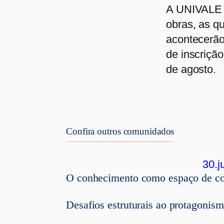
A UNIVALE E
obras, as q
acontecerão 
de inscrição
de agosto.
Confira outros comunidados
30.j
O conhecimento como espaço de con
Desafios estruturais ao protagonism