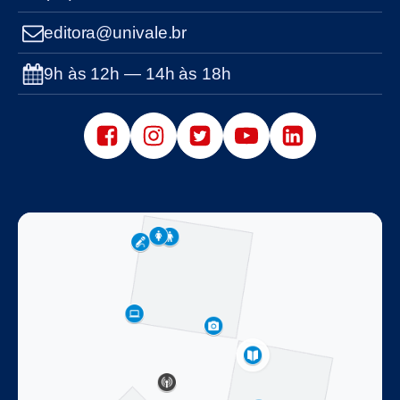
editora@univale.br
9h às 12h — 14h às 18h