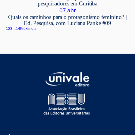
pesquisadores em Curitiba
07.abr
Quais os caminhos para o protagonismo feminino? |
Ed. Pesquisa, com Luciana Panke #09
1
2
3
…
14
Próximo »