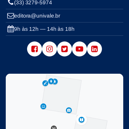
(33) 3279-5974
editora@univale.br
9h às 12h — 14h às 18h