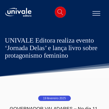
o
conteúdo
UNIVALE Editora realiza evento
‘Jornada Delas’ e lança livro sobre
protagonismo feminino
19 fevereiro 2025
GOVERNADOR VALADARES – No dia 11