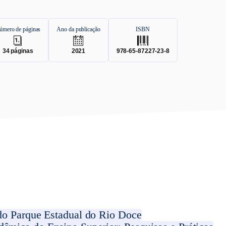
úmero de páginas
Ano da publicação
ISBN
.
.
.
34
páginas
2021
978-65-87227-23-8
 do Parque Estadual do Rio Doce