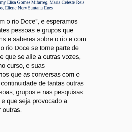
my Elisa Gomes Mifarreg, Maria Celeste Reis
s, Eliene Nery Santana Enes
om o rio Doce”, e esperamos
ntes pessoas e grupos que
s e saberes sobre o rio e com
 o rio Doce se torne parte de
 que se alie a outras vozes,
no curso, e suas
mos que as conversas com o
continuidade de tantas outras
ssoas, grupos e nas pesquisas.
a e que seja provocado a
 outras.