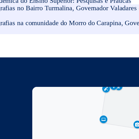
êmica do Ensino Superior: Pesquisas e Práticas
afias no Bairro Turmalina, Governador Valadares -
rafias na comunidade do Morro do Carapina, Gove