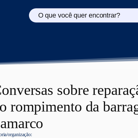
O que você quer encontrar?
onversas sobre reparaçã
o rompimento da barra
amarco
oria/organização: