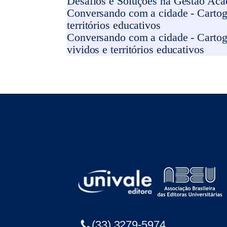
Desafios e Soluções na Gestão Acad
Conversando com a cidade - Cartogr
territórios educativos
Conversando com a cidade - Cartog
vividos e territórios educativos
(33) 3279-5974