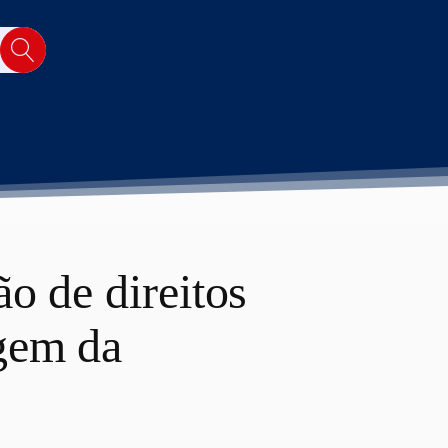
o de direitos
gem da