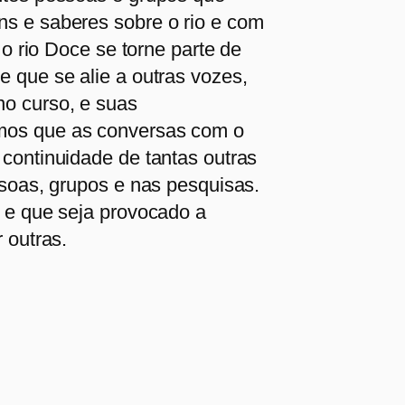
s e saberes sobre o rio e com
 o rio Doce se torne parte de
 que se alie a outras vozes,
no curso, e suas
mos que as conversas com o
continuidade de tantas outras
ssoas, grupos e nas pesquisas.
a e que seja provocado a
 outras.