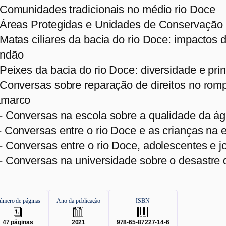
 Comunidades tradicionais no médio rio Doce
 Áreas Protegidas e Unidades de Conservação
 Matas ciliares da bacia do rio Doce: impacto
ndão
 Peixes da bacia do rio Doce: diversidade e pr
 Conversas sobre reparação de direitos no ro
marco
- Conversas na escola sobre a qualidade da ág
- Conversas entre o rio Doce e as crianças na 
- Conversas entre o rio Doce, adolescentes e j
- Conversas na universidade sobre o desastre
úmero de páginas
Ano da publicação
ISBN
.
.
.
47
páginas
2021
978-65-87227-14-6