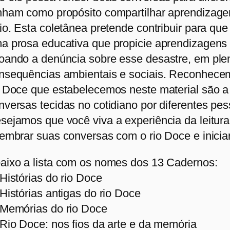
nham como propósito compartilhar aprendizagen
rio. Esta coletânea pretende contribuir para que
a prosa educativa que propicie aprendizagens e
oando a denúncia sobre esse desastre, em ple
nsequências ambientais e sociais. Reconhece
o Doce que estabelecemos neste material são a 
nversas tecidas no cotidiano por diferentes pe
sejamos que você viva a experiência da leitur
lembrar suas conversas com o rio Doce e iniciar
aixo a lista com os nomes dos 13 Cadernos:
 Histórias do rio Doce
 Histórias antigas do rio Doce
 Memórias do rio Doce
 Rio Doce: nos fios da arte e da memória