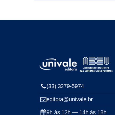
(33) 3279-5974
editora@univale.br
9h às 12h — 14h às 18h