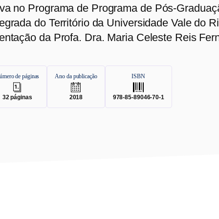
lva no Programa de Programa de Pós-Graduaç
tegrada do Território da Universidade Vale do
ientação da Profa. Dra. Maria Celeste Reis F
úmero de páginas
Ano da publicação
ISBN
.
.
.
32
páginas
2018
978-85-89046-70-1