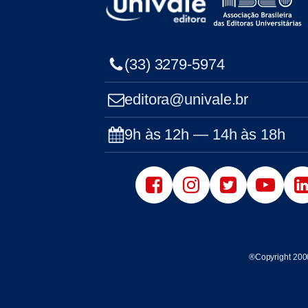
(33) 3279-5974
editora@univale.br
9h às 12h — 14h às 18h
®Copyright 200