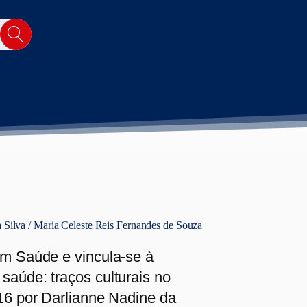
 Silva / Maria Celeste Reis Fernandes de Souza
em Saúde e vincula-se à
saúde: traços culturais no
016 por Darlianne Nadine da