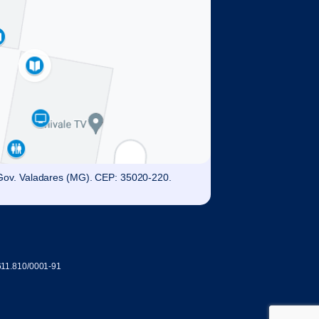
. Gov. Valadares (MG). CEP: 35020-220.
611.810/0001-91