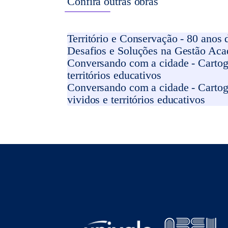
Confira outras obras
Território e Conservação - 80 anos
Desafios e Soluções na Gestão Acad
Conversando com a cidade - Cartogr
territórios educativos
Conversando com a cidade - Cartog
vividos e territórios educativos