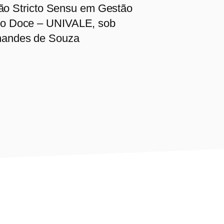
ão Stricto Sensu em Gestão
 Rio Doce – UNIVALE, sob
ernandes de Souza