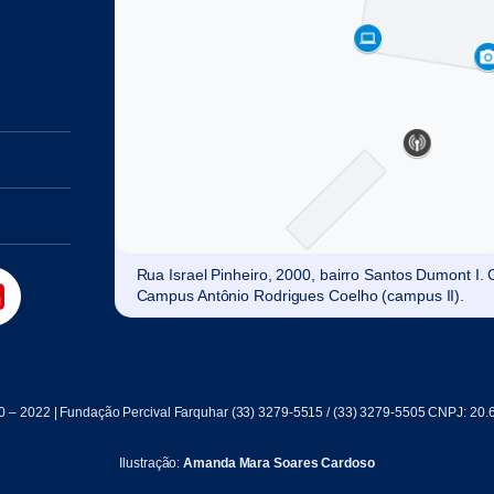
Rua Israel Pinheiro, 2000, bairro Santos Dumont I
Campus Antônio Rodrigues Coelho (campus II).
0 – 2022 | Fundação Percival Farquhar (33) 3279-5515 / (33) 3279-5505 CNPJ: 20.
Ilustração:
Amanda Mara Soares Cardoso