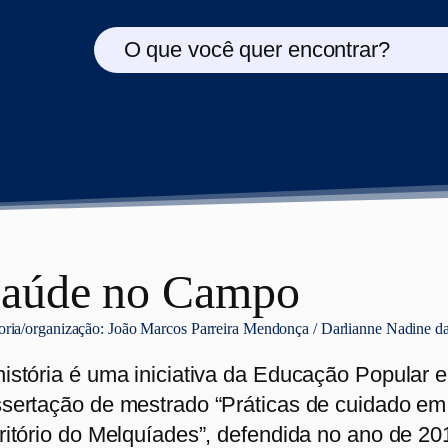
O que você quer encontrar?
aúde no Campo
oria/organização:
João Marcos Parreira Mendonça / Darlianne Nadine da
história é uma iniciativa da Educação Popular 
ssertação de mestrado “Práticas de cuidado em 
rritório do Melquíades”, defendida no ano de 2