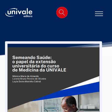
o
conteúdo