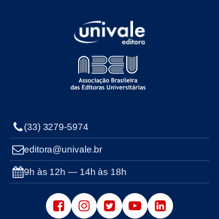
(33) 3279-5974
editora@univale.br
9h às 12h — 14h às 18h