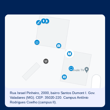
Rua Israel Pinheiro, 2000, bairro Santos Dumont I. Gov.
Valadares (MG). CEP: 35020-220. Campus Antônio
Rodrigues Coelho (campus II).