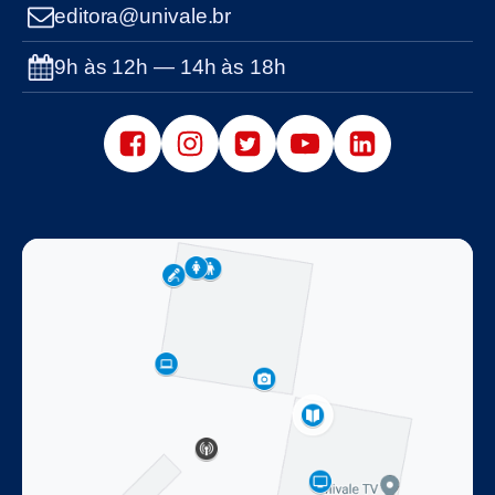
editora@univale.br
9h às 12h — 14h às 18h