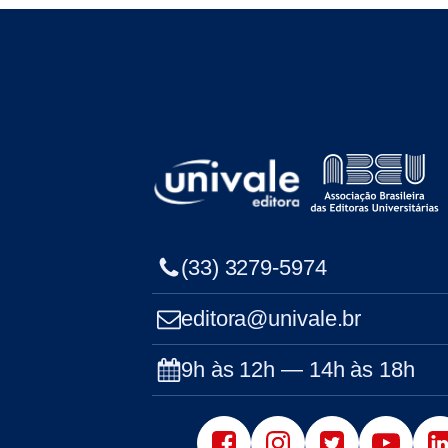
(33) 3279-5974
editora@univale.br
9h às 12h — 14h às 18h