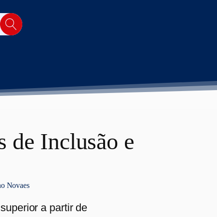
es de Inclusão e
lho Novaes
uperior a partir de