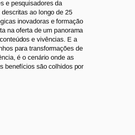
es e pesquisadores da
 descritas ao longo de 25
ógicas inovadoras e formação
enta na oferta de um panorama
conteúdos e vivências. E a
inhos para transformações de
ência, é o cenário onde as
s benefícios são colhidos por