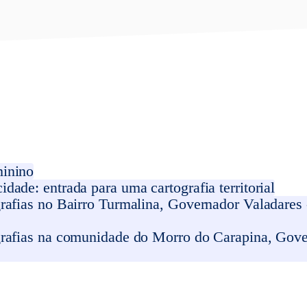
inino
ade: entrada para uma cartografia territorial
afias no Bairro Turmalina, Governador Valadares -
rafias na comunidade do Morro do Carapina, Gove