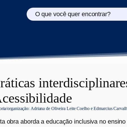
O que você quer encontrar?
ráticas interdisciplinar
cessibilidade
oria/organização:
Adriana de Oliveira Leite Coelho e Edmarcius Carva
ta obra aborda a educação inclusiva no ensino s