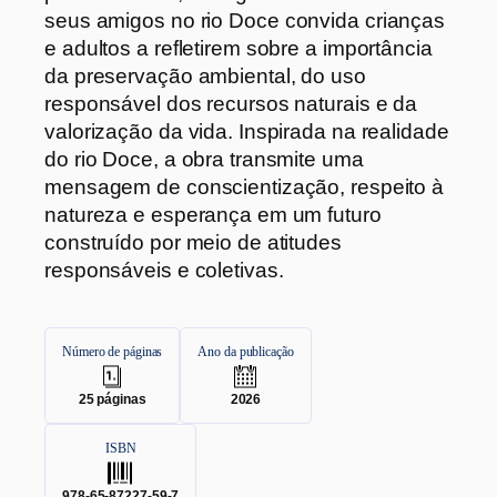
seus amigos no rio Doce
convida crianças
e adultos a refletirem sobre a importância
da preservação ambiental, do uso
responsável dos recursos naturais e da
valorização da vida. Inspirada na realidade
do rio Doce, a obra transmite uma
mensagem de conscientização, respeito à
natureza e esperança em um futuro
construído por meio de atitudes
responsáveis e coletivas.
Número de páginas
Ano da publicação
.
.
25
páginas
2026
ISBN
.
978-65-87227-59-7