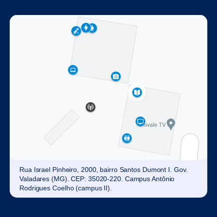
Rua Israel Pinheiro, 2000, bairro Santos Dumont I. Gov.
Valadares (MG). CEP: 35020-220. Campus Antônio
Rodrigues Coelho (campus II).