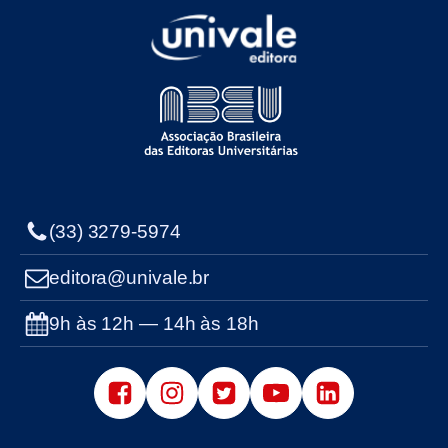
(33) 3279-5974
editora@univale.br
9h às 12h — 14h às 18h