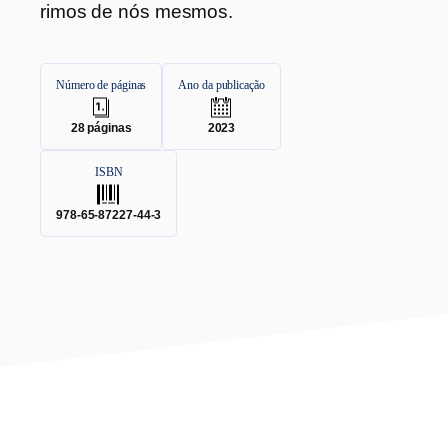
rimos de nós mesmos.
Número de páginas
Ano da publicação
.
.
28
páginas
2023
ISBN
.
978-65-87227-44-3