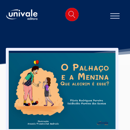
o
conteúdo