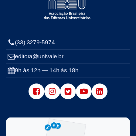
(33) 3279-5974
editora@univale.br
9h às 12h — 14h às 18h