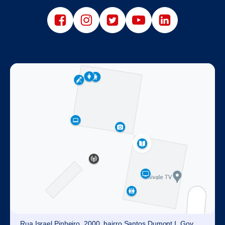
Rua Israel Pinheiro, 2000, bairro Santos Dumont I. Gov.