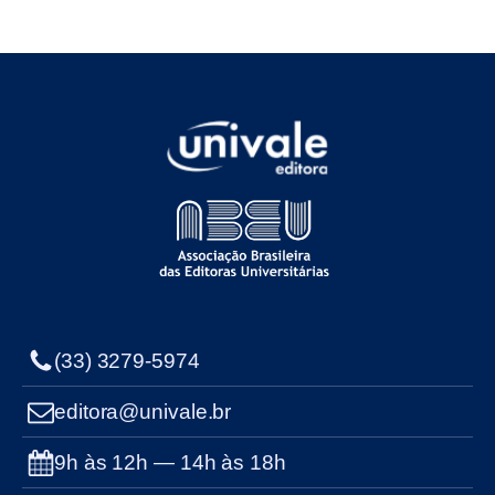
(33) 3279-5974
editora@univale.br
9h às 12h — 14h às 18h