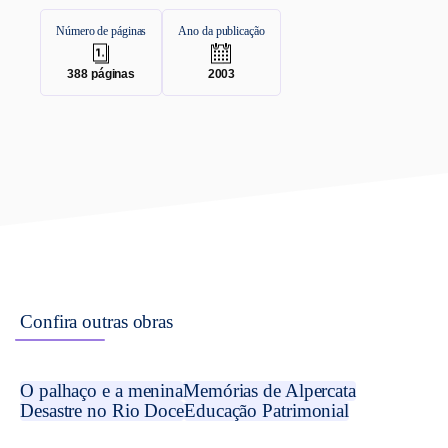
Número de páginas
Ano da publicação
.
.
388
páginas
2003
Confira outras obras
O palhaço e a menina
Memórias de Alpercata
Desastre no Rio Doce
Educação Patrimonial