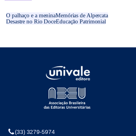
O palhaço e a menina
Memórias de Alpercata
Desastre no Rio Doce
Educação Patrimonial
(33) 3279-5974