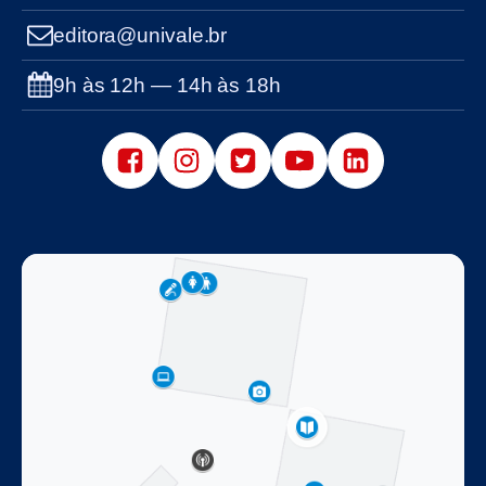
editora@univale.br
9h às 12h — 14h às 18h