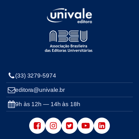
(33) 3279-5974
editora@univale.br
9h às 12h — 14h às 18h