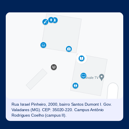
Rua Israel Pinheiro, 2000, bairro Santos Dumont I. Gov.
Valadares (MG). CEP: 35020-220. Campus Antônio
Rodrigues Coelho (campus II).