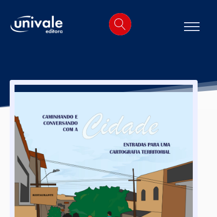
o
conteúdo