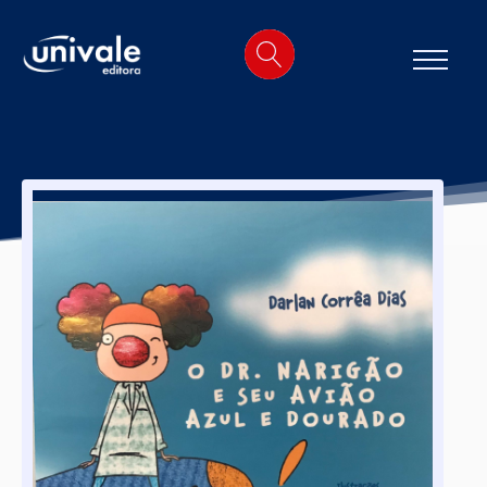
o
conteúdo