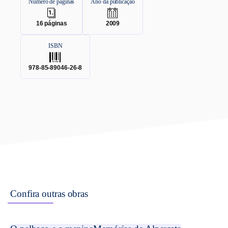
Número de páginas
Ano da publicação
.
.
16
páginas
2009
ISBN
.
978-85-89046-26-8
Confira outras obras