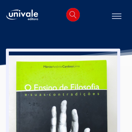
o
conteúdo