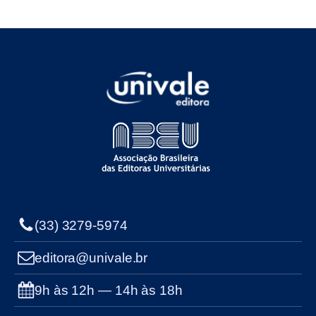
(33) 3279-5974
editora@univale.br
9h às 12h — 14h às 18h