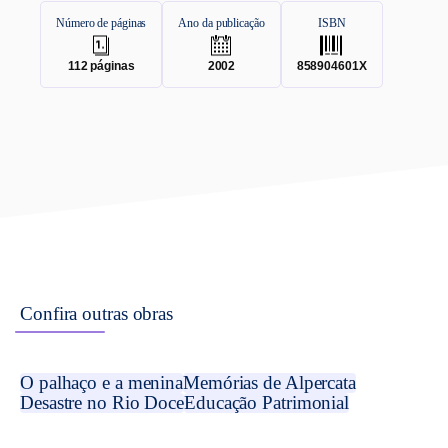
Número de páginas
Ano da publicação
ISBN
.
.
.
112
páginas
2002
858904601X
Confira outras obras
O palhaço e a menina
Memórias de Alpercata
Desastre no Rio Doce
Educação Patrimonial