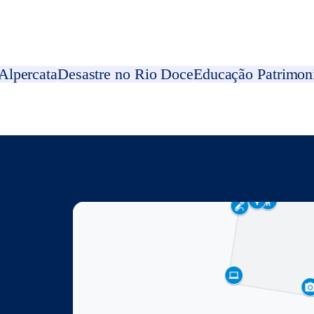
Alpercata
Desastre no Rio Doce
Educação Patrimon