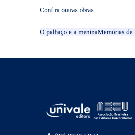
Confira outras obras
O palhaço e a menina
Memórias de 