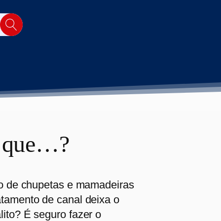
a que…?
uso de chupetas e mamadeiras
atamento de canal deixa o
ito? É seguro fazer o