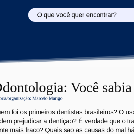
O que você quer encontrar?
dontologia: Você sabi
oria/organização:
Marcelo Marigo
em foi os primeiros dentistas brasileiros? O 
dem prejudicar a dentição? É verdade que o tr
nte mais fraco? Quais são as causas do mal hál