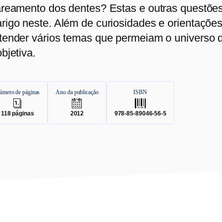
areamento dos dentes? Estas e outras questõe
rigo neste. Além de curiosidades e orientações 
tender vários temas que permeiam o universo d
objetiva.
úmero de páginas
Ano da publicação
ISBN
.
.
.
118
páginas
2012
978-85-89046-56-5