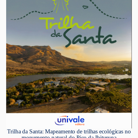
Trilha da Santa: Mapeamento de trilhas ecológicas no
monumento natural do Pico da Ibituruna