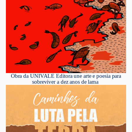
Obra da UNIVALE Editora une arte e poesia para
sobreviver a dez anos de lama