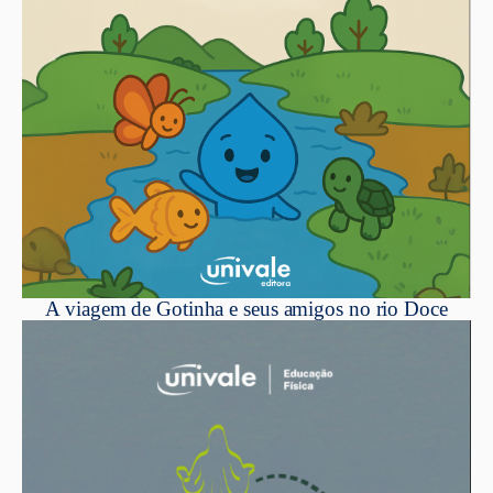
A viagem de Gotinha e seus amigos no rio Doce