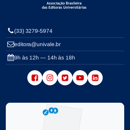
(33) 3279-5974
editora@univale.br
9h às 12h — 14h às 18h