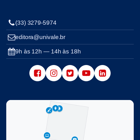
(33) 3279-5974
editora@univale.br
9h às 12h — 14h às 18h