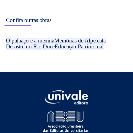
Confira outras obras
O palhaço e a menina
Memórias de Alpercata
Desastre no Rio Doce
Educação Patrimonial