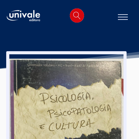
o
conteúdo