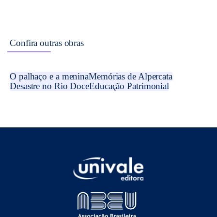
Confira outras obras
O palhaço e a menina
Memórias de Alpercata
Desastre no Rio Doce
Educação Patrimonial