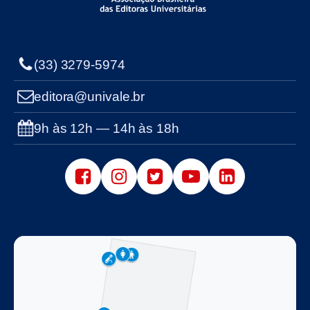
(33) 3279-5974
editora@univale.br
9h às 12h — 14h às 18h