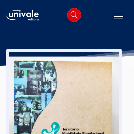
o
conteúdo