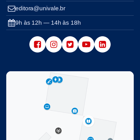
editora@univale.br
9h às 12h — 14h às 18h