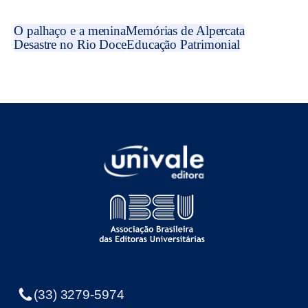
O palhaço e a menina
Memórias de Alpercata
Desastre no Rio Doce
Educação Patrimonial
(33) 3279-5974