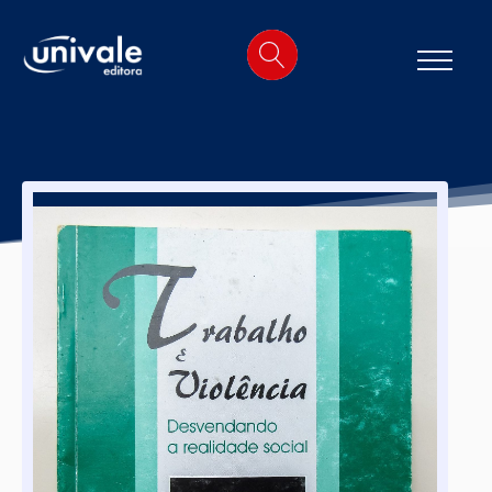
o
conteúdo