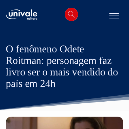
o
conteúdo
O fenômeno Odete
Roitman: personagem faz
livro ser o mais vendido do
país em 24h