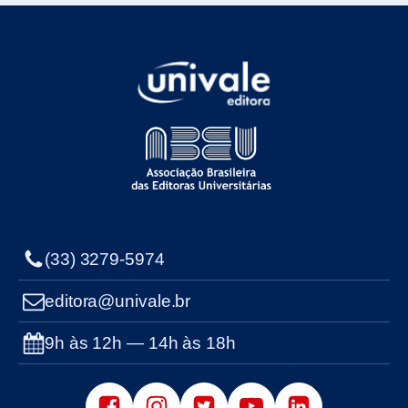
(33) 3279-5974
editora@univale.br
9h às 12h — 14h às 18h