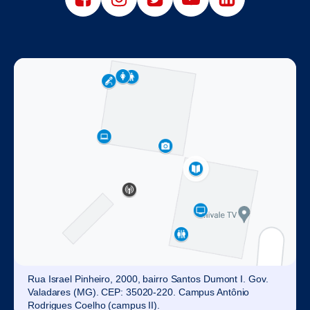
Rua Israel Pinheiro, 2000, bairro Santos Dumont I. Gov.
Valadares (MG). CEP: 35020-220. Campus Antônio
Rodrigues Coelho (campus II).