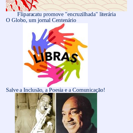
Fliparacatu promove "encruzilhada" literária
O Globo, um jornal Centenário
Salve a Inclusão, a Poesia e a Comunicação!