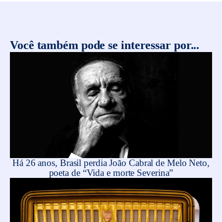
Você também pode se interessar por...
Há 26 anos, Brasil perdia João Cabral de Melo Neto,
poeta de “Vida e morte Severina”