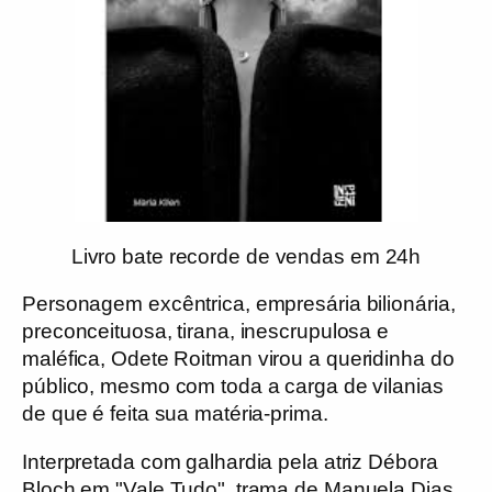
Livro bate recorde de vendas em 24h
Personagem excêntrica, empresária bilionária,
preconceituosa, tirana, inescrupulosa e
maléfica,
Odete Roitman
virou a queridinha do
público, mesmo com toda a carga de vilanias
de que é feita sua matéria-prima.
Interpretada com galhardia pela atriz
Débora
Bloch
em "Vale Tudo", trama de Manuela Dias