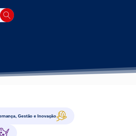
rnança, Gestão e Inovação