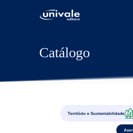
conteúdo
Catálogo
Território e Sustentabilidade
Acer